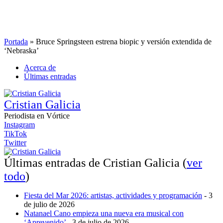
Portada
»
Bruce Springsteen estrena biopic y versión extendida de
‘Nebraska’
Acerca de
Últimas entradas
Cristian Galicia
Periodista
en
Vórtice
Instagram
TikTok
Twitter
Últimas entradas de Cristian Galicia
(
ver
todo
)
Fiesta del Mar 2026: artistas, actividades y programación
- 3
de julio de 2026
Natanael Cano empieza una nueva era musical con
‘Aprevenido’
- 3 de julio de 2026