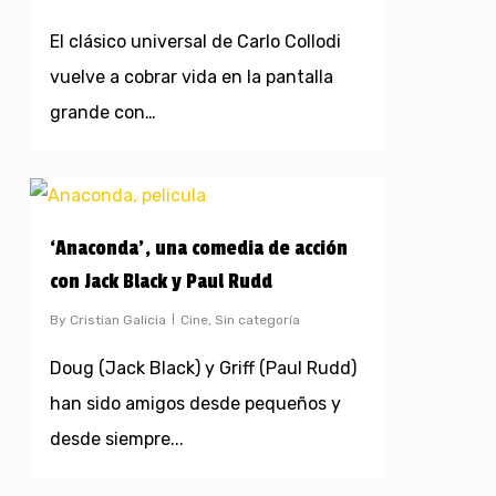
El clásico universal de Carlo Collodi
vuelve a cobrar vida en la pantalla
grande con…
‘Anaconda’, una comedia de acción
con Jack Black y Paul Rudd
By
Cristian Galicia
Cine
,
Sin categoría
Doug (Jack Black) y Griff (Paul Rudd)
han sido amigos desde pequeños y
desde siempre...