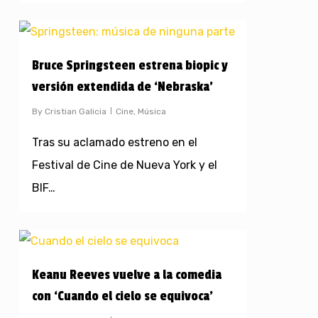
Bruce Springsteen estrena biopic y
versión extendida de ‘Nebraska’
By
Cristian Galicia
Cine
,
Música
Tras su aclamado estreno en el
Festival de Cine de Nueva York y el
BIF…
Keanu Reeves vuelve a la comedia
con ‘Cuando el cielo se equivoca’