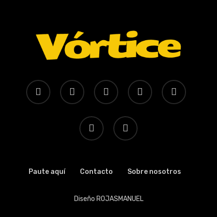
x-
facebook
youtube
instagram
whatsapp
twitter
tiktok
threads
Paute aquí
Contacto
Sobre nosotros
Diseño
ROJASMANUEL