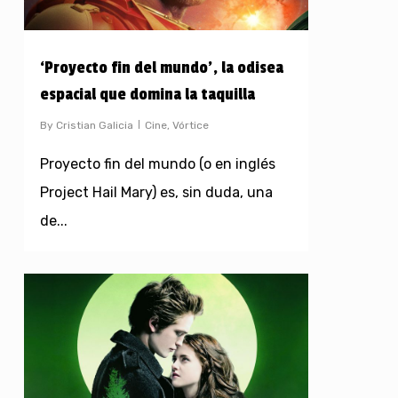
‘Proyecto fin del mundo’, la odisea
espacial que domina la taquilla
By
Cristian Galicia
Cine
,
Vórtice
Proyecto fin del mundo (o en inglés
Project Hail Mary) es, sin duda, una
de...