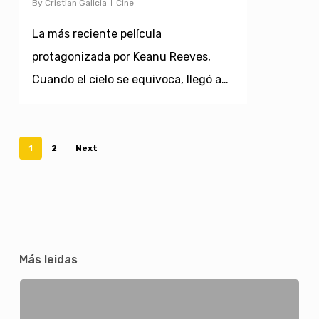
By
Cristian Galicia
Cine
La más reciente película
protagonizada por Keanu Reeves,
Cuando el cielo se equivoca, llegó a…
1
2
Next
Más leidas