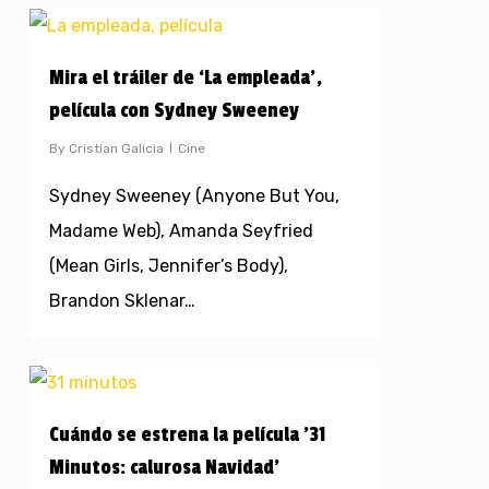
Mira el tráiler de ‘La empleada’,
película con Sydney Sweeney
By
Cristian Galicia
Cine
Sydney Sweeney (Anyone But You,
Madame Web), Amanda Seyfried
(Mean Girls, Jennifer’s Body),
Brandon Sklenar…
Cuándo se estrena la película ’31
Minutos: calurosa Navidad’