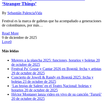
‘Stranger Things’
By
Sebastián Palencia
Vida
Festival es la marca de galletas que ha acompañado a generaciones
de colombianos, por más…
Read More
9 de diciembre de 2025
Love
0
Más leidas
Mujeres a la plancha 2025: funciones, horarios y boletas
20
de octubre de 2025
Festival Pa’ Gozar y Cantar 2026 en Bogotá: fecha y artistas
29 de octubre de 2025
Concierto de Jowell & Randy en Bogotá 2025: fecha y
boletas
23 de octubre de 2025
‘Las brujas de Salem’ en el Teatro Nacional: boletas y
horarios
20 de octubre de 2025
Héctor Montaner lanza video en vivo de su canción ‘Tururú’
20 de octubre de 2025