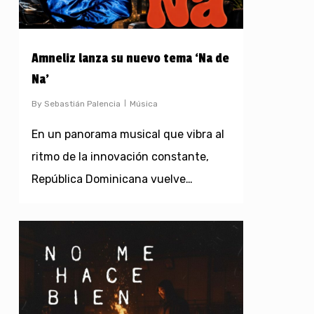
Amneliz lanza su nuevo tema ‘Na de
Na’
By
Sebastián Palencia
Música
En un panorama musical que vibra al
ritmo de la innovación constante,
República Dominicana vuelve…