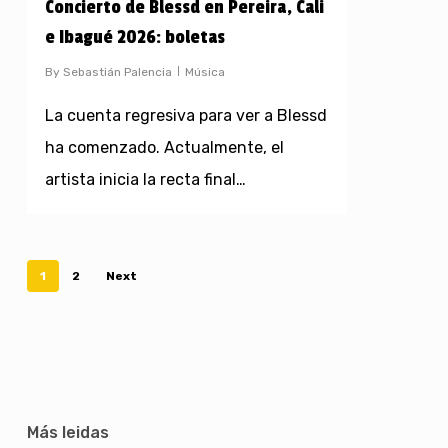
Concierto de Blessd en Pereira, Cali
e Ibagué 2026: boletas
By
Sebastián Palencia
Música
La cuenta regresiva para ver a Blessd
ha comenzado. Actualmente, el
artista inicia la recta final…
1
2
Next
Más leidas