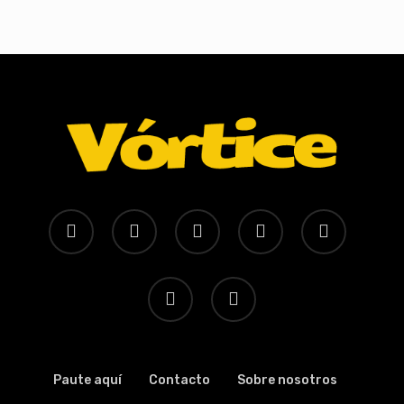
x-
facebook
youtube
instagram
whatsapp
twitter
tiktok
threads
Paute aquí
Contacto
Sobre nosotros