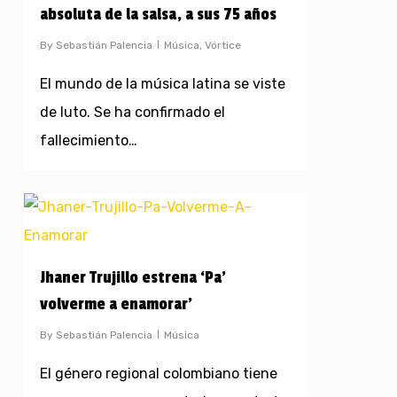
absoluta de la salsa, a sus 75 años
By
Sebastián Palencia
Música
,
Vórtice
El mundo de la música latina se viste
de luto. Se ha confirmado el
fallecimiento…
Jhaner Trujillo estrena ‘Pa’
volverme a enamorar’
By
Sebastián Palencia
Música
El género regional colombiano tiene