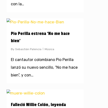
con la…
Pio Perilla estrena ‘No me hace
bien’
By
Sebastián Palencia
Música
El cantautor colombiano Pio Perilla
lanzó su nuevo sencillo, “No me hace
bien”, y con…
Falleció Willie Colón, leyenda