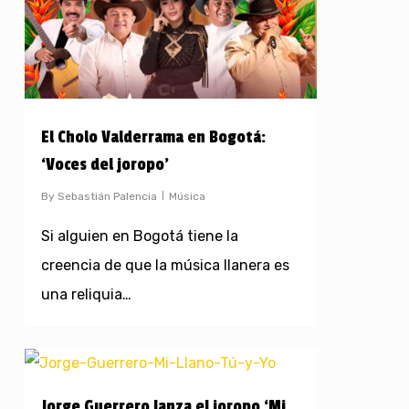
El Cholo Valderrama en Bogotá:
‘Voces del joropo’
By
Sebastián Palencia
Música
Si alguien en Bogotá tiene la
creencia de que la música llanera es
una reliquia…
Jorge Guerrero lanza el joropo ‘Mi