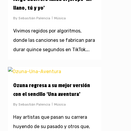
llano, tú y yo’
By
Sebastián Palencia
Música
Vivimos regidos por algoritmos,
donde las canciones se fabrican para
durar quince segundos en TikTok….
Ozuna regresa a su mejor versión
con el sencillo ‘Una aventura’
By
Sebastián Palencia
Música
Hay artistas que pasan su carrera
huyendo de su pasado y otros que,