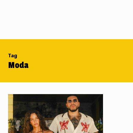
Tag
Moda