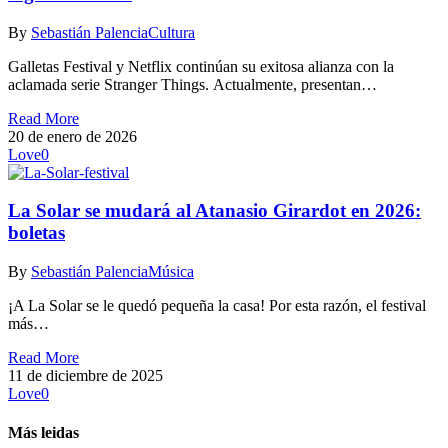
By
Sebastián Palencia
Cultura
Galletas Festival y Netflix continúan su exitosa alianza con la
aclamada serie Stranger Things. Actualmente, presentan…
Read More
20 de enero de 2026
Love
0
La Solar se mudará al Atanasio Girardot en 2026:
boletas
By
Sebastián Palencia
Música
¡A La Solar se le quedó pequeña la casa! Por esta razón, el festival
más…
Read More
11 de diciembre de 2025
Love
0
Más leidas