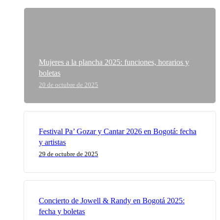
Mujeres a la plancha 2025: funciones, horarios y
boletas
20 de octubre de 2025
Festival Pa’ Gozar y Cantar 2026 en Bogotá: fecha
y artistas
29 de octubre de 2025
Concierto de Jowell & Randy en Bogotá 2025:
fecha y boletas