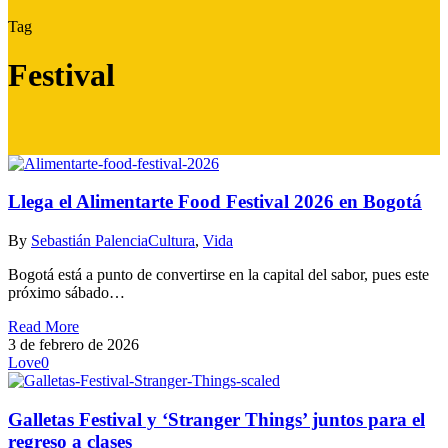
Tag
Festival
Llega el Alimentarte Food Festival 2026 en Bogotá
By
Sebastián Palencia
Cultura
,
Vida
Bogotá está a punto de convertirse en la capital del sabor, pues este
próximo sábado…
Read More
3 de febrero de 2026
Love
0
Galletas Festival y ‘Stranger Things’ juntos para el
regreso a clases