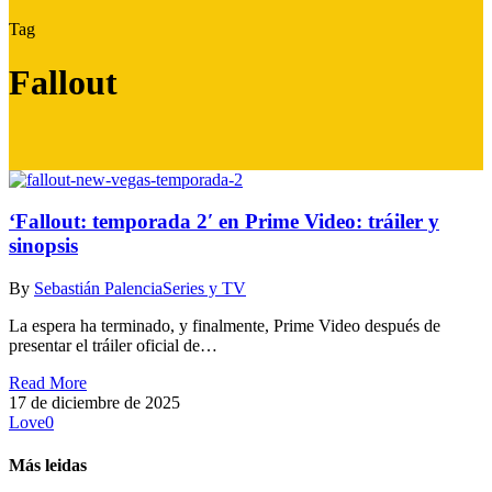
Tag
Fallout
‘Fallout: temporada 2′ en Prime Video: tráiler y
sinopsis
By
Sebastián Palencia
Series y TV
La espera ha terminado, y finalmente, Prime Video después de
presentar el tráiler oficial de…
Read More
17 de diciembre de 2025
Love
0
Más leidas