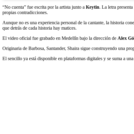
“No cuenta” fue escrita por la artista junto a
Keytin
. La letra present
propias contradicciones.
Aunque no es una experiencia personal de la cantante, la historia co
que detrás de cada historia hay matices.
El video oficial fue grabado en Medellín bajo la dirección de
Alex G
Originaria de Barbosa, Santander, Shaira sigue construyendo una pro
El sencillo ya está disponible en plataformas digitales y se suma a u