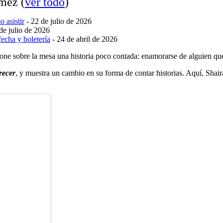
Gómez
(
ver todo
)
 asistir
- 22 de julio de 2026
de julio de 2026
echa y boletería
- 24 de abril de 2026
pone sobre la mesa una historia poco contada: enamorarse de alguien que
recer
, y muestra un cambio en su forma de contar historias. Aquí, Shai