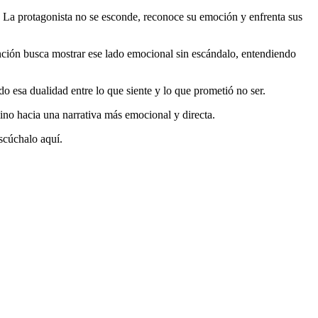
r. La protagonista no se esconde, reconoce su emoción y enfrenta sus
anción busca mostrar ese lado emocional sin escándalo, entendiendo
o esa dualidad entre lo que siente y lo que prometió no ser.
mino hacia una narrativa más emocional y directa.
scúchalo aquí.