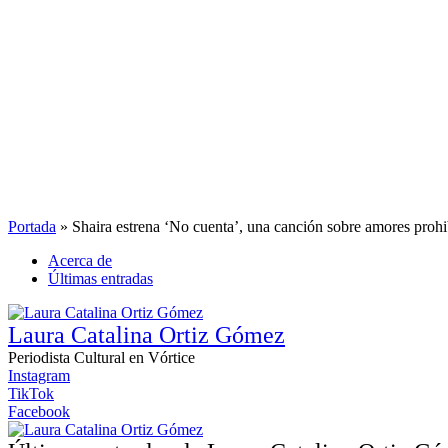
Portada
»
Shaira estrena ‘No cuenta’, una canción sobre amores proh
Acerca de
Últimas entradas
Laura Catalina Ortiz Gómez
Periodista Cultural
en
Vórtice
Instagram
TikTok
Facebook