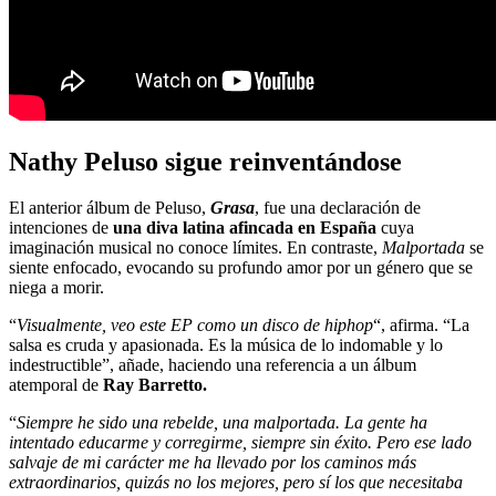
Nathy Peluso sigue reinventándose
El anterior álbum de Peluso,
Grasa
, fue una declaración de
intenciones de
una diva latina afincada en España
cuya
imaginación musical no conoce límites. En contraste,
Malportada
se
siente enfocado, evocando su profundo amor por un género que se
niega a morir.
“
Visualmente, veo este EP como un disco de hiphop
“, afirma. “La
salsa es cruda y apasionada. Es la música de lo indomable y lo
indestructible”, añade, haciendo una referencia a un álbum
atemporal de
Ray Barretto.
“
Siempre he sido una rebelde, una malportada. La gente ha
intentado educarme y corregirme, siempre sin éxito. Pero ese lado
salvaje de mi carácter me ha llevado por los caminos más
extraordinarios, quizás no los mejores, pero sí los que necesitaba