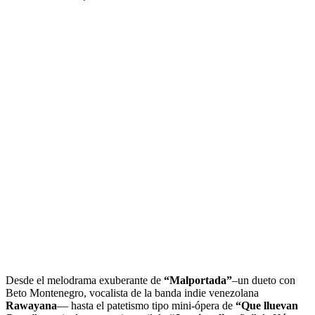
Desde el melodrama exuberante de
“Malportada”
–un dueto con
Beto Montenegro, vocalista de la banda indie venezolana
Rawayana
— hasta el patetismo tipo mini-ópera de
“Que lluevan