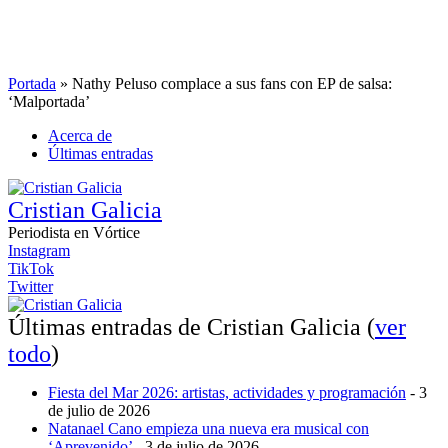
Portada
»
Nathy Peluso complace a sus fans con EP de salsa:
‘Malportada’
Acerca de
Últimas entradas
Cristian Galicia
Periodista
en
Vórtice
Instagram
TikTok
Twitter
Últimas entradas de Cristian Galicia
(
ver
todo
)
Fiesta del Mar 2026: artistas, actividades y programación
- 3
de julio de 2026
Natanael Cano empieza una nueva era musical con
‘Aprevenido’
- 3 de julio de 2026