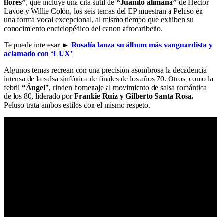
f
lores”
, que incluye una cita sutil de
“Juanito alimaña”
de Héctor
Lavoe y Willie Colón, los seis temas del EP muestran a Peluso en
una forma vocal excepcional, al mismo tiempo que exhiben su
conocimiento enciclopédico del canon afrocaribeño.
Te puede interesar ►
Rosalía lanza su álbum más vanguardista y
aclamado con ‘LUX’
Algunos temas recrean con una precisión asombrosa la decadencia
intensa de la salsa sinfónica de finales de los años 70. Otros, como la
febril
“Ángel”
, rinden homenaje al movimiento de salsa romántica
de los 80, liderado por
Frankie Ruiz y Gilberto Santa Rosa.
Peluso trata ambos estilos con el mismo respeto.