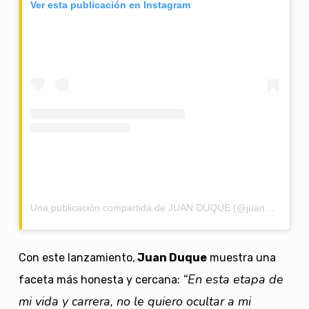
Ver esta publicación en Instagram
Una publicación compartida de JUAN DUQUE (@juanduque)
Con este lanzamiento,
Juan Duque
muestra una
“En esta etapa de
faceta más honesta y cercana:
mi vida y carrera, no le quiero ocultar a mi