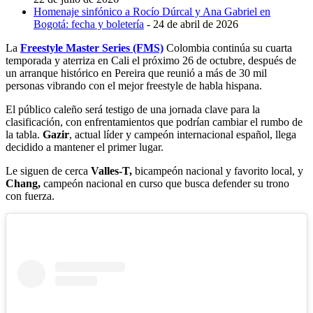
Homenaje sinfónico a Rocío Dúrcal y Ana Gabriel en
Bogotá: fecha y boletería
- 24 de abril de 2026
La
Freestyle Master Series (FMS)
Colombia continúa su cuarta
temporada y aterriza en Cali el próximo 26 de octubre, después de
un arranque histórico en Pereira que reunió a más de 30 mil
personas vibrando con el mejor freestyle de habla hispana.
El público caleño será testigo de una jornada clave para la
clasificación, con enfrentamientos que podrían cambiar el rumbo de
la tabla.
Gazir
, actual líder y campeón internacional español, llega
decidido a mantener el primer lugar.
Le siguen de cerca
Valles-T,
bicampeón nacional y favorito local, y
Chang,
campeón nacional en curso que busca defender su trono
con fuerza.