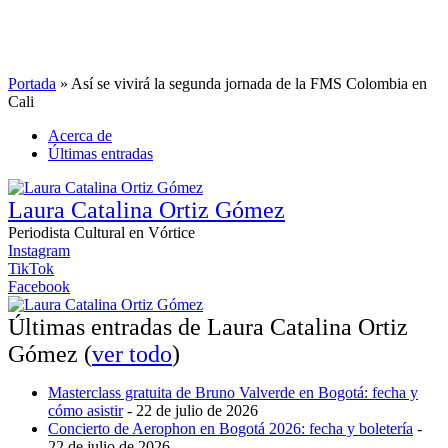
Portada
»
Así se vivirá la segunda jornada de la FMS Colombia en
Cali
Acerca de
Últimas entradas
Laura Catalina Ortiz Gómez
Periodista Cultural
en
Vórtice
Instagram
TikTok
Facebook
Últimas entradas de Laura Catalina Ortiz
Gómez
(
ver todo
)
Masterclass gratuita de Bruno Valverde en Bogotá: fecha y
cómo asistir
- 22 de julio de 2026
Concierto de Aerophon en Bogotá 2026: fecha y boletería
-
22 de julio de 2026