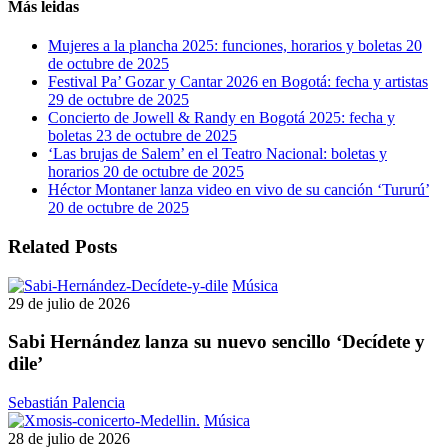
Más leidas
Mujeres a la plancha 2025: funciones, horarios y boletas
20
de octubre de 2025
Festival Pa’ Gozar y Cantar 2026 en Bogotá: fecha y artistas
29 de octubre de 2025
Concierto de Jowell & Randy en Bogotá 2025: fecha y
boletas
23 de octubre de 2025
‘Las brujas de Salem’ en el Teatro Nacional: boletas y
horarios
20 de octubre de 2025
Héctor Montaner lanza video en vivo de su canción ‘Tururú’
20 de octubre de 2025
Related Posts
Sabi
Música
Hernández
29 de julio de 2026
lanza
su
Sabi Hernández lanza su nuevo sencillo ‘Decídete y
nuevo
dile’
sencillo
‘Decídete
Sebastián Palencia
y
Concierto
Música
dile’
de
28 de julio de 2026