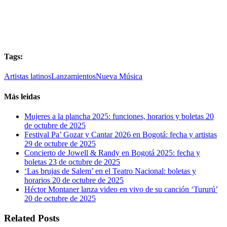
Tags:
Artistas latinos
Lanzamientos
Nueva Música
Más leidas
Mujeres a la plancha 2025: funciones, horarios y boletas
20
de octubre de 2025
Festival Pa’ Gozar y Cantar 2026 en Bogotá: fecha y artistas
29 de octubre de 2025
Concierto de Jowell & Randy en Bogotá 2025: fecha y
boletas
23 de octubre de 2025
‘Las brujas de Salem’ en el Teatro Nacional: boletas y
horarios
20 de octubre de 2025
Héctor Montaner lanza video en vivo de su canción ‘Tururú’
20 de octubre de 2025
Related Posts