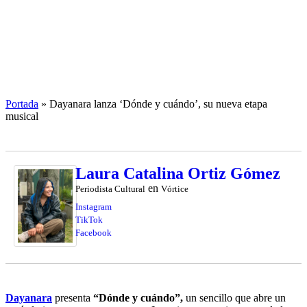
Portada
»
Dayanara lanza ‘Dónde y cuándo’, su nueva etapa
musical
Laura Catalina Ortiz Gómez
en
Periodista Cultural
Vórtice
Instagram
TikTok
Facebook
Dayanara
presenta
“Dónde y cuándo”,
un sencillo que abre un