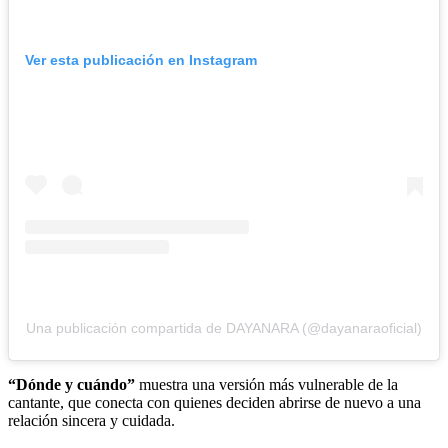
Ver esta publicación en Instagram
Una publicación compartida de DAYANARA (@dayanaraoficial)
“Dónde y cuándo”
muestra una versión más vulnerable de la
cantante, que conecta con quienes deciden abrirse de nuevo a una
relación sincera y cuidada.