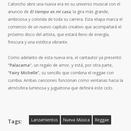
Caloncho abre una nueva era en su universo musical con el
anuncio de
El tiempo es mi casa
, la gira más grande,
ambiciosa y colorida de toda su carrera. Esta etapa marca el
comienzo de un nuevo capítulo creativo que acompañará el
próximo disco del artista, que estará lleno de energía,
frescura y una estética vibrante.
Como adelanto de esta nueva era, el cantautor ya presentó
“Palacama”
, un regalo de amor, y está, por otra parte,
“Fairy Michelle”
, su sencillo que combina el reggae con
cumbia. Ambas canciones funcionan como ventanas hacia la
atmósfera luminosa y juguetona que definirá este ciclo.
Lanzamientos
Nueva Música
Reggae
Tags: