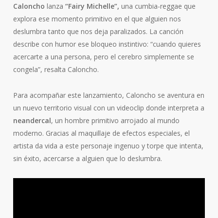
Caloncho
lanza
“Fairy Michelle”,
una cumbia-reggae que
explora ese momento primitivo en el que alguien nos
deslumbra tanto que nos deja paralizados. La canción
describe con humor ese bloqueo instintivo:
“cuando quieres
acercarte a una persona, pero el cerebro simplemente se
congela”,
resalta Caloncho.
Para acompañar este lanzamiento, Caloncho se aventura en
un nuevo territorio visual con un videoclip donde interpreta a
neandercal
, un hombre primitivo arrojado al mundo
moderno. Gracias al maquillaje de efectos especiales, el
artista da vida a este personaje ingenuo y torpe que intenta,
sin éxito, acercarse a alguien que lo deslumbra.