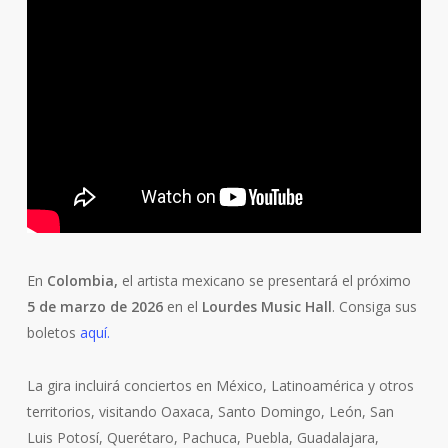
En
Colombia,
el artista mexicano se presentará el próximo
5 de marzo de 2026
en el
Lourdes Music Hall
. Consiga sus
boletos
aquí.
La gira incluirá conciertos en México, Latinoamérica y otros
territorios, visitando Oaxaca, Santo Domingo, León, San
Luis Potosí, Querétaro, Pachuca, Puebla, Guadalajara,